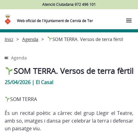
Atenció Ciutadana 972 496 101
Web oficial de l'Ajuntament de Cervià de Ter
Inici
Agenda
SOM TERRA. Versos de terra fèrtil
Agenda
SOM TERRA. Versos de terra fèrtil
25/04/2026
|
El Casal
SOM TERRA
És un recital poètic a càrrec del grup Llegir el Teatre,
amb so, imatges i dansa per celebrar la terra i defensar
un paisatge viu.