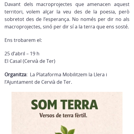
Davant dels macroprojectes que amenacen aquest
territori, volem alçar la veu des de la poesia, però
sobretot des de l’esperança. No només per dir no als
macroprojectes, sinó per dir sí a la terra que ens sosté.
Ens trobarem el:
25 d’abril – 19 h
El Casal (Cervià de Ter)
Organitza
: La Plataforma Mobilitzem la Llera i
l’Ajuntament de Cervià de Ter.