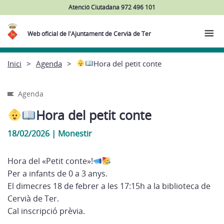
Atenció Ciutadana 972 496 101
Web oficial de l'Ajuntament de Cervià de Ter
Inici
Agenda
Hora del petit conte
Agenda
Hora del petit conte
18/02/2026
|
Monestir
Hora del «Petit conte»!
Per a infants de 0 a 3 anys.
El dimecres 18 de febrer a les 17:15h a la biblioteca de
Cervià de Ter.
Cal inscripció prèvia.