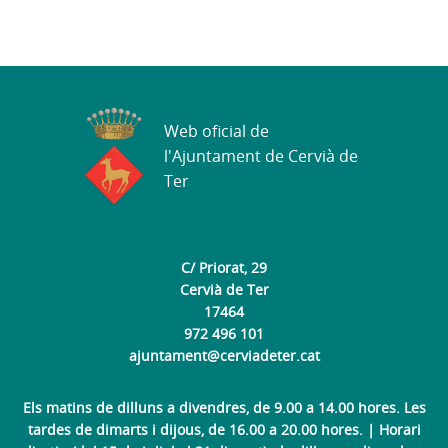
Web oficial de
l'Ajuntament de Cervià de
Ter
C/ Priorat, 29
Cervià de Ter
17464
972 496 101
ajuntament@cerviadeter.cat
Els matins de dilluns a divendres, de 9.00 a 14.00 hores. Les
tardes de dimarts i dijous, de 16.00 a 20.00 hores. | Horari