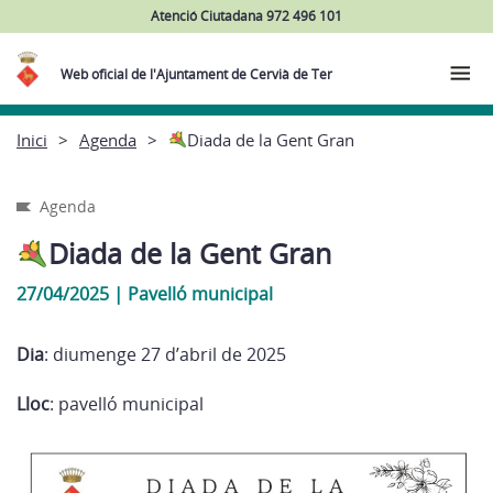
Atenció Ciutadana 972 496 101
Web oficial de l'Ajuntament de Cervià de Ter
Inici
Agenda
Diada de la Gent Gran
Agenda
Diada de la Gent Gran
27/04/2025
|
Pavelló municipal
Dia
: diumenge 27 d’abril de 2025
Lloc
: pavelló municipal