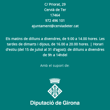
C/ Priorat, 29
Cervià de Ter
17464
972 496 101
ajuntament@cerviadeter.cat
Els matins de dilluns a divendres, de 9.00 a 14.00 hores. Les
tardes de dimarts i dijous, de 16.00 a 20.00 hores. | Horari
d'estiu (del 15 de juliol al 31 d'agost): de dilluns a divendres
de 9h a 14hdel
Amb el suport de: