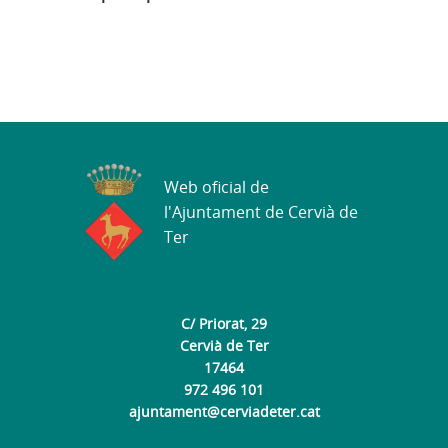
Web oficial de
l'Ajuntament de Cervià de
Ter
C/ Priorat, 29
Cervià de Ter
17464
972 496 101
ajuntament@cerviadeter.cat