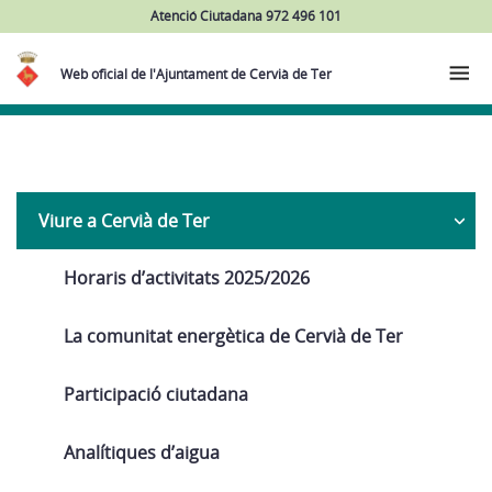
Atenció Ciutadana 972 496 101
Web oficial de l'Ajuntament de Cervià de Ter
Navega
Viure a Cervià de Ter
Horaris d’activitats 2025/2026
La comunitat energètica de Cervià de Ter
Participació ciutadana
Analítiques d’aigua