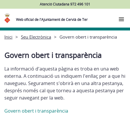
Atenció Ciutadana 972 496 101
Web oficial de l'Ajuntament de Cervià de Ter
Inici
Seu Electrònica
Govern obert i transparència
Govern obert i transparència
La informació d'aquesta pàgina es troba en una web
externa. A continuació us indiquem l'enllaç per a que hi
navegueu. Segurament s'obrirà en una altra pestanya,
després només cal que torneu a aquesta pestanya per
seguir navegant per la web.
Govern obert i transparència