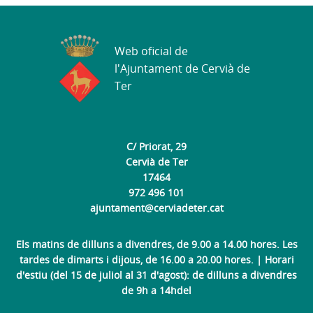
Web oficial de
l'Ajuntament de Cervià de
Ter
C/ Priorat, 29
Cervià de Ter
17464
972 496 101
ajuntament@cerviadeter.cat
Els matins de dilluns a divendres, de 9.00 a 14.00 hores. Les
tardes de dimarts i dijous, de 16.00 a 20.00 hores. | Horari
d'estiu (del 15 de juliol al 31 d'agost): de dilluns a divendres
de 9h a 14hdel