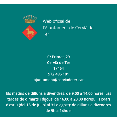
Web oficial de
l'Ajuntament de Cervià de
Ter
C/ Priorat, 29
Cervià de Ter
17464
972 496 101
ajuntament@cerviadeter.cat
Els matins de dilluns a divendres, de 9.00 a 14.00 hores. Les
tardes de dimarts i dijous, de 16.00 a 20.00 hores. | Horari
d'estiu (del 15 de juliol al 31 d'agost): de dilluns a divendres
de 9h a 14hdel