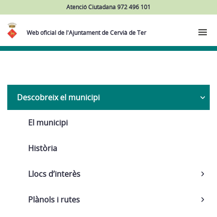
Atenció Ciutadana 972 496 101
Web oficial de l'Ajuntament de Cervià de Ter
Navega
Descobreix el municipi
El municipi
Història
Llocs d’interès
Plànols i rutes