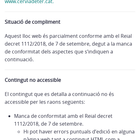
www.cerviadeter.cat.
Situació de compliment
Aquest lloc web és parcialment conforme amb el Reial
decret 1112/2018, de 7 de setembre, degut a la manca
de conformitat dels aspectes que s’indiquen a
continuació.
Contingut no accessible
El contingut que es detalla a continuació no és
accessible per les raons següents:
Manca de conformitat amb el Reial decret
1112/2018, de 7 de setembre.
Hi pot haver errors puntuals d’edició en alguna
pàgina web tant a contingut HTML com a