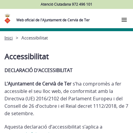
Atenció Ciutadana 972 496 101
Web oficial de l'Ajuntament de Cervià de Ter
Inici
Accessibilitat
Accessibilitat
DECLARACIÓ D’ACCESSIBILITAT
L’Ajuntament de Cervià de Ter
s’ha compromès a fer
accessible el seu lloc web, de conformitat amb la
Directiva (UE) 2016/2102 del Parlament Europeu i del
Consell de 26 d’octubre i el Reial decret 1112/2018, de 7
de setembre.
Aquesta declaració d’accessibilitat s’aplica a