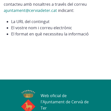
contacteu amb nosaltres a través del correu
ajuntament@cerviadeter.cat
indicant:
La URL del contingut
El vostre nom i correu electrònic
El format en què necessiteu la informació
Web oficial de
l'Ajuntament de Cervià de
Ter