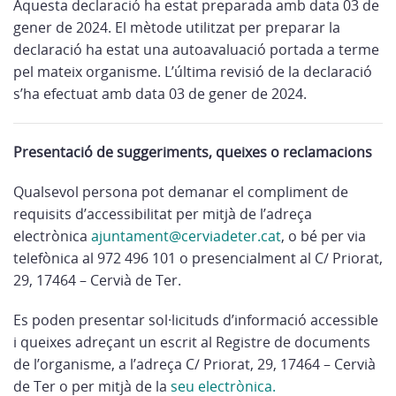
Aquesta declaració ha estat preparada amb data 03 de
gener de 2024. El mètode utilitzat per preparar la
declaració ha estat una autoavaluació portada a terme
pel mateix organisme. L’última revisió de la declaració
s’ha efectuat amb data 03 de gener de 2024.
Presentació de suggeriments, queixes o reclamacions
Qualsevol persona pot demanar el compliment de
requisits d’accessibilitat per mitjà de l’adreça
electrònica
ajuntament@cerviadeter.cat
, o bé per via
telefònica al 972 496 101 o presencialment al C/ Priorat,
29, 17464 – Cervià de Ter.
Es poden presentar sol·licituds d’informació accessible
i queixes adreçant un escrit al Registre de documents
de l’organisme, a l’adreça C/ Priorat, 29, 17464 – Cervià
de Ter o per mitjà de la
seu electrònica.