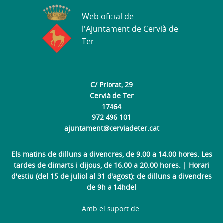
Web oficial de
l'Ajuntament de Cervià de
Ter
C/ Priorat, 29
Cervià de Ter
17464
972 496 101
ajuntament@cerviadeter.cat
Els matins de dilluns a divendres, de 9.00 a 14.00 hores. Les
tardes de dimarts i dijous, de 16.00 a 20.00 hores. | Horari
d'estiu (del 15 de juliol al 31 d'agost): de dilluns a divendres
de 9h a 14hdel
Amb el suport de: