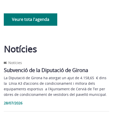
Veure tota l'agenda
Notícies
Notícies
Subvenció de la Diputació de Girona
La Diputació de Girona ha atorgat un ajut de 4.158,65 € dins
la Línia A3 d’accions de condicionament i millora dels
equipaments esportius a l’Ajuntament de Cervià de Ter per
obres de condicionament de vestidors del pavelló municipal.
28/07/2026