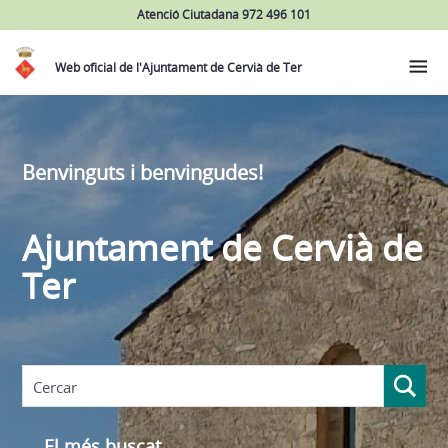
Atenció Ciutadana 972 496 101
Web oficial de l'Ajuntament de Cervià de Ter
Benvinguts i benvingudes!
Ajuntament de Cervià de
Ter
El més buscat