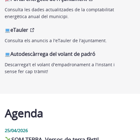
Consulta les dades actualitzades de la comptabilitat
energètica anual del municipi.
eTauler
Consulta els anuncis a l'eTauler de l'ajuntament.
Autodescàrrega del volant de padró
Descarrega't el volant d'empadronament a l'instant i
sense fer cap tràmit!
Agenda
25/04/2026
SOM TERRA. Versos de terra fèrtil