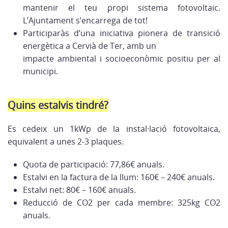
mantenir el teu propi sistema fotovoltaic.
L’Ajuntament s’encarrega de tot!
Participaràs d’una iniciativa pionera de transició
energètica a Cervià de Ter, amb un
impacte ambiental i socioeconòmic positiu per al
municipi.
Quins estalvis tindré?
Es cedeix un 1kWp de la instal·lació fotovoltaica,
equivalent a unes 2-3 plaques.
Quota de participació: 77,86€ anuals.
Estalvi en la factura de la llum: 160€ – 240€ anuals.
Estalvi net: 80€ – 160€ anuals.
Reducció de CO2 per cada membre: 325kg CO2
anuals.