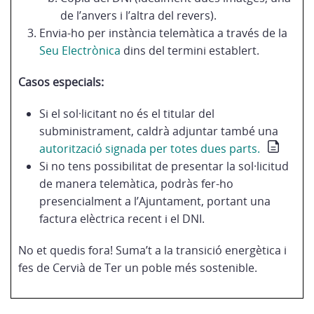
de l’anvers i l’altra del revers).
Envia-ho per instància telemàtica a través de la
Seu Electrònica
dins del termini establert.
Casos especials:
Si el sol·licitant no és el titular del
subministrament, caldrà adjuntar també una
autorització signada per totes dues parts.
Si no tens possibilitat de presentar la sol·licitud
de manera telemàtica, podràs fer-ho
presencialment a l’Ajuntament, portant una
factura elèctrica recent i el DNI.
No et quedis fora! Suma’t a la transició energètica i
fes de Cervià de Ter un poble més sostenible.