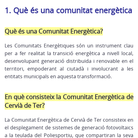
1. Què és una comunitat energètica
Què és una Comunitat Energètica?
Les Comunitats Energètiques són un instrument clau
per a fer realitat la transició energètica a nivell local,
desenvolupant generació distribuïda i renovable en el
territori, empoderant al ciutadà i involucrant a les
entitats municipals en aquesta transformació.
En què consisteix la Comunitat Energètica de
Cervià de Ter?
La Comunitat Energètica de Cervià de Ter consisteix en
el desplegament de sistemes de generació fotovoltaics
a la teulada del Poliesportiu, que compartiran la seva