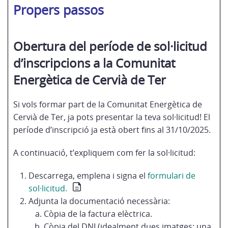
Propers passos
Obertura del període de sol·licitud
d’inscripcions a la Comunitat
Energètica de Cervià de Ter
Si vols formar part de la Comunitat Energètica de
Cervià de Ter, ja pots presentar la teva sol·licitud! El
període d’inscripció ja està obert fins al 31/10/2025.
A continuació, t’expliquem com fer la sol·licitud:
Descarrega, emplena i signa el
formulari de
sol·licitud.
Adjunta la documentació necessària:
Còpia de la factura elèctrica.
Còpia del DNI (idealment dues imatges; una