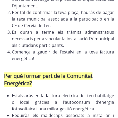
l’Ajuntament.
Per tal de confirmar la teva plaça, hauràs de pagar
la taxa municipal associada a la participació en la
CE de Cervià de Ter.
Es duran a terme els tràmits administratius
necessaris per a vincular la instal·lació FV municipal
als ciutadans participants.
Comença a gaudir de l’estalvi en la teva factura
energètica!
Per què formar part de la Comunitat
Energètica?
Estalviaràs en la factura elèctrica del teu habitatge
o local gràcies a l’autoconsum d’energia
fotovoltaica i una millor gestió energètica.
Reduiràs els maldecaps associats a instal·lar i