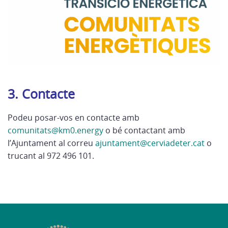
3. Contacte
Podeu posar-vos en contacte amb
comunitats@km0.energy
o bé contactant amb
l’Ajuntament al correu
ajuntament@cerviadeter.cat
o
trucant al 972 496 101.