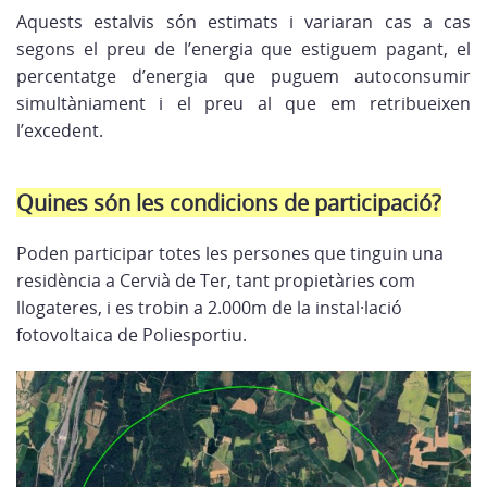
Aquests estalvis són estimats i variaran cas a cas
segons el preu de l’energia que estiguem pagant, el
percentatge d’energia que puguem autoconsumir
simultàniament i el preu al que em retribueixen
l’excedent.
Quines són les condicions de participació?
Poden participar totes les persones que tinguin una
residència a Cervià de Ter, tant propietàries com
llogateres, i es trobin a 2.000m de la instal·lació
fotovoltaica de Poliesportiu.