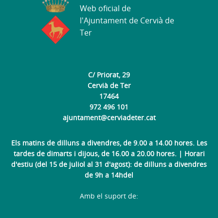
Web oficial de
l'Ajuntament de Cervià de
Ter
C/ Priorat, 29
Cervià de Ter
17464
972 496 101
ajuntament@cerviadeter.cat
Els matins de dilluns a divendres, de 9.00 a 14.00 hores. Les
tardes de dimarts i dijous, de 16.00 a 20.00 hores. | Horari
d'estiu (del 15 de juliol al 31 d'agost): de dilluns a divendres
de 9h a 14hdel
Amb el suport de: