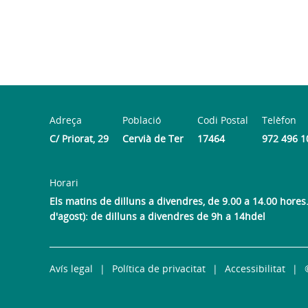
Adreça
Població
Codi Postal
Telèfon
C/ Priorat, 29
Cervià de Ter
17464
972 496 1
Horari
Els matins de dilluns a divendres, de 9.00 a 14.00 hores. 
d'agost): de dilluns a divendres de 9h a 14hdel
Avís legal
Política de privacitat
Accessibilitat