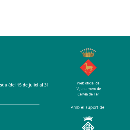
Web oficial de
tiu (del 15 de juliol al 31
l'Ajuntament de
Cervià de Ter
Amb el suport de: