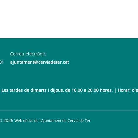
Correu electrònic
01
ajuntament@cerviadeter.cat
Les tardes de dimarts i dijous, de 16.00 a 20.00 hores. | Horari d'es
© 2026
Web oficial de l'Ajuntament de Cervià de Ter