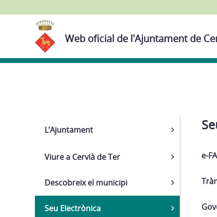
Web oficial de l'Ajuntament de Ce
Navega
Se
L’Ajuntament
e-F
Viure a Cervià de Ter
Tràm
Descobreix el municipi
Gove
Seu Electrònica