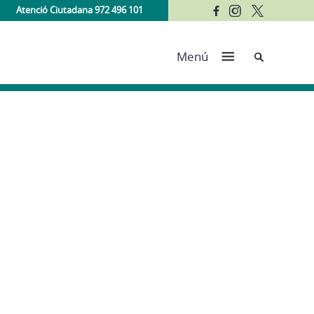
Atenció Ciutadana 972 496 101
Cerca
Menú