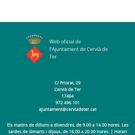
Web oficial de
l'Ajuntament de Cervià de
Ter
C/ Priorat, 29
Cervià de Ter
17464
972 496 101
ajuntament@cerviadeter.cat
Els matins de dilluns a divendres, de 9.00 a 14.00 hores. Les
tardes de dimarts i dijous, de 16.00 a 20.00 hores. | Horari