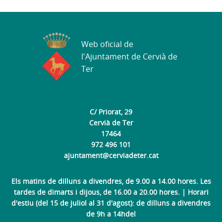
Web oficial de
l'Ajuntament de Cervià de
Ter
C/ Priorat, 29
Cervià de Ter
17464
972 496 101
ajuntament@cerviadeter.cat
Els matins de dilluns a divendres, de 9.00 a 14.00 hores. Les
tardes de dimarts i dijous, de 16.00 a 20.00 hores. | Horari
d'estiu (del 15 de juliol al 31 d'agost): de dilluns a divendres
de 9h a 14hdel