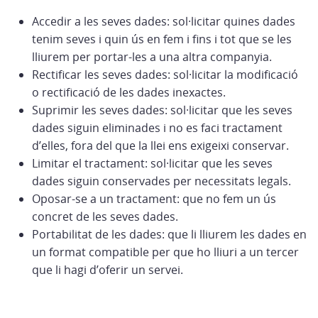
Accedir a les seves dades: sol·licitar quines dades
tenim seves i quin ús en fem i fins i tot que se les
lliurem per portar-les a una altra companyia.
Rectificar les seves dades: sol·licitar la modificació
o rectificació de les dades inexactes.
Suprimir les seves dades: sol·licitar que les seves
dades siguin eliminades i no es faci tractament
d’elles, fora del que la llei ens exigeixi conservar.
Limitar el tractament: sol·licitar que les seves
dades siguin conservades per necessitats legals.
Oposar-se a un tractament: que no fem un ús
concret de les seves dades.
Portabilitat de les dades: que li lliurem les dades en
un format compatible per que ho lliuri a un tercer
que li hagi d’oferir un servei.