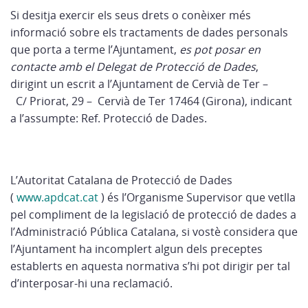
Si desitja exercir els seus drets o conèixer més
informació sobre els tractaments de dades personals
que porta a terme l’Ajuntament,
es pot posar en
contacte amb el Delegat de Protecció de Dades
,
dirigint un escrit a l’Ajuntament de Cervià de Ter –
C/ Priorat, 29
– Cervià de Ter
17464
(Girona), indicant
a l’assumpte: Ref. Protecció de Dades.
L’Autoritat Catalana de Protecció de Dades
(
www.apdcat.cat
) és l’Organisme Supervisor que vetlla
pel compliment de la legislació de protecció de dades a
l’Administració Pública Catalana, si vostè considera que
l’Ajuntament ha incomplert algun dels preceptes
establerts en aquesta normativa s’hi pot dirigir per tal
d’interposar-hi una reclamació.