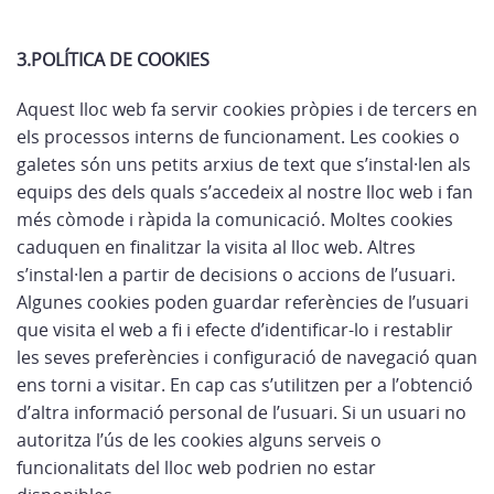
3.POLÍTICA DE COOKIES
Aquest lloc web fa servir cookies pròpies i de tercers en
els processos interns de funcionament. Les cookies o
galetes són uns petits arxius de text que s’instal·len als
equips des dels quals s’accedeix al nostre lloc web i fan
més còmode i ràpida la comunicació. Moltes cookies
caduquen en finalitzar la visita al lloc web. Altres
s’instal·len a partir de decisions o accions de l’usuari.
Algunes cookies poden guardar referències de l’usuari
que visita el web a fi i efecte d’identificar-lo i restablir
les seves preferències i configuració de navegació quan
ens torni a visitar. En cap cas s’utilitzen per a l’obtenció
d’altra informació personal de l’usuari. Si un usuari no
autoritza l’ús de les cookies alguns serveis o
funcionalitats del lloc web podrien no estar