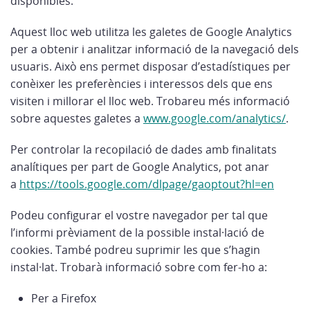
disponibles.
Aquest lloc web utilitza les galetes de Google Analytics
per a obtenir i analitzar informació de la navegació dels
usuaris. Això ens permet disposar d’estadístiques per
conèixer les preferències i interessos dels que ens
visiten i millorar el lloc web. Trobareu més informació
sobre aquestes galetes a
www.google.com/analytics/
.
Per controlar la recopilació de dades amb finalitats
analítiques per part de Google Analytics, pot anar
a
https://tools.google.com/dlpage/gaoptout?hl=en
Podeu configurar el vostre navegador per tal que
l’informi prèviament de la possible instal·lació de
cookies. També podreu suprimir les que s’hagin
instal·lat. Trobarà informació sobre com fer-ho a:
Per a Firefox