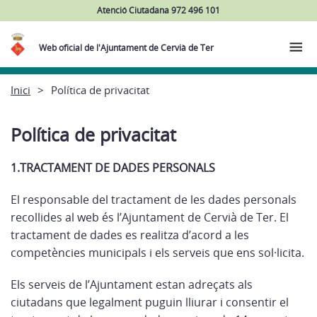
Atenció Ciutadana 972 496 101
Web oficial de l'Ajuntament de Cervià de Ter
Inici
Política de privacitat
Política de privacitat
1.TRACTAMENT DE DADES PERSONALS
El responsable del tractament de les dades personals
recollides al web és l’Ajuntament de Cervià de Ter. El
tractament de dades es realitza d’acord a les
competències municipals i els serveis que ens sol·licita.
Els serveis de l’Ajuntament estan adreçats als
ciutadans que legalment puguin lliurar i consentir el