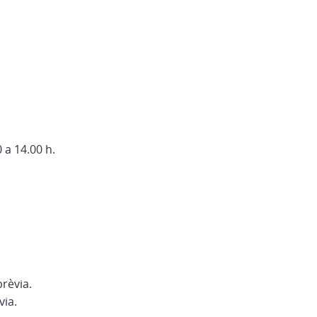
 a 14.00 h.
rèvia.
via.