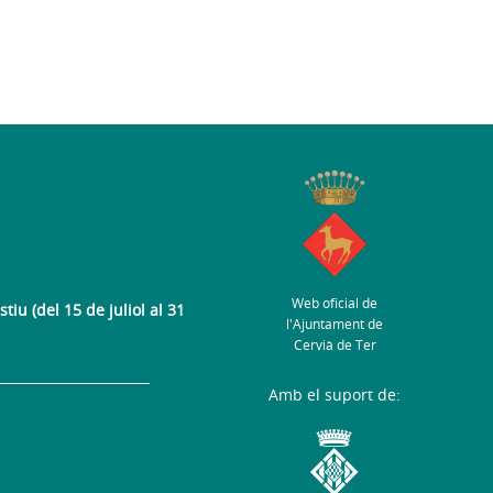
Web oficial de
tiu (del 15 de juliol al 31
l'Ajuntament de
Cervià de Ter
Amb el suport de: