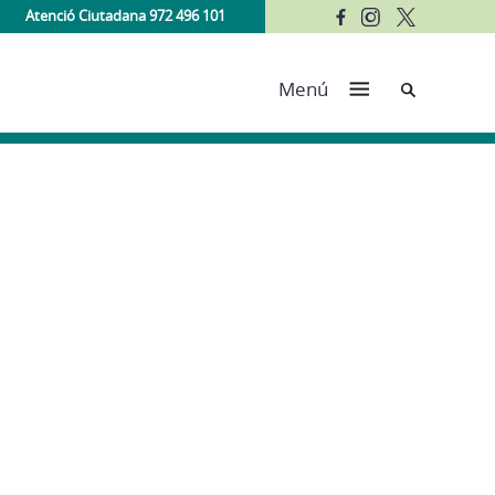
Atenció Ciutadana 972 496 101
Cerca
Menú