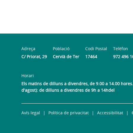
Adreça
Població
Codi Postal
Telèfon
C/ Priorat, 29
Cervià de Ter
17464
972 496 1
Horari
Els matins de dilluns a divendres, de 9.00 a 14.00 hores. 
d'agost): de dilluns a divendres de 9h a 14hdel
Avís legal
Política de privacitat
Accessibilitat