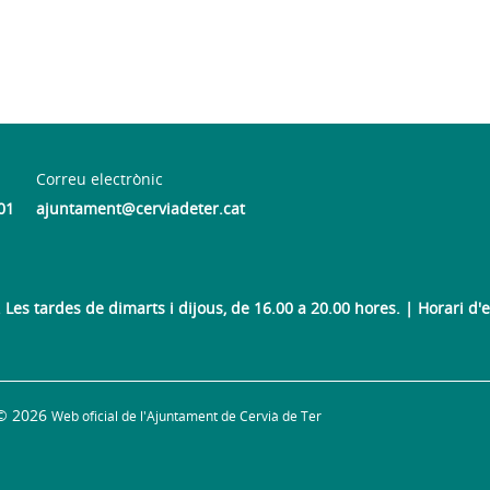
Correu electrònic
01
ajuntament@cerviadeter.cat
Les tardes de dimarts i dijous, de 16.00 a 20.00 hores. | Horari d'es
© 2026
Web oficial de l'Ajuntament de Cervià de Ter