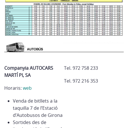
Companyia AUTOCARS
Tel. 972 758 233
MARTÍ PI, SA
Tel. 972 216 353
Horaris:
web
Venda de bitllets a la
taquilla 7 de l’Estació
d’Autobusos de Girona
Sortides des de