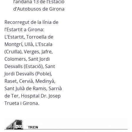
l’andana 13 de l’Estació
d’Autobusos de Girona
Recorregut de la línia de
l’Estartit a Girona:
L’Estartit, Torroella de
Montgrí, Ullà, L’Escala
(Cruïlla), Verges, Jafre,
Colomers, Sant Jordi
Desvalls (Estació), Sant
Jordi Desvalls (Poble),
Raset, Cervià, Medinyà,
Sant Julià de Ramis, Sarrià
de Ter, Hospital Dr. Josep
Trueta i Girona.