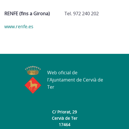
RENFE (fins a Girona)
Tel. 972 240 202
www.renfe.es
Web oficial de
l'Ajuntament de Cervià de
Ter
C/ Priorat, 29
Cervià de Ter
17464