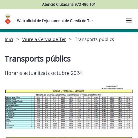
Atenció Ciutadana 972 496 101
Web oficial de l'Ajuntament de Cervià de Ter
Inici
Viure a Cervià de Ter
Transports públics
Transports públics
Horaris actualitzats octubre 2024