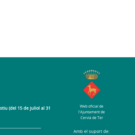
Web oficial de
tiu (del 15 de juliol al 31
l'Ajuntament de
Cervià de Ter
Amb el suport de: