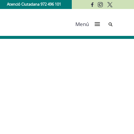
Atenció Ciutadana 972 496 101
Cerca
Menú