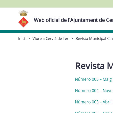
Web oficial de l'Ajuntament de Ce
Inici
Viure a Cervià de Ter
Revista Municipal Ci
Revista M
Número 005 – Maig
Número 004 – Nove
Número 003 – Abril