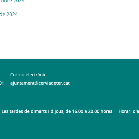
mbre 2024
 de 2024
Correu electrònic
01
ajuntament@cerviadeter.cat
Les tardes de dimarts i dijous, de 16.00 a 20.00 hores. | Horari d'es