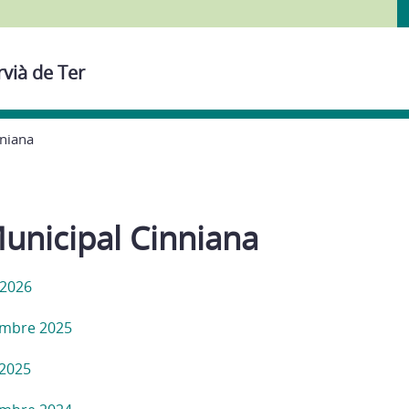
rvià de Ter
nniana
unicipal Cinniana
 2026
mbre 2025
 2025