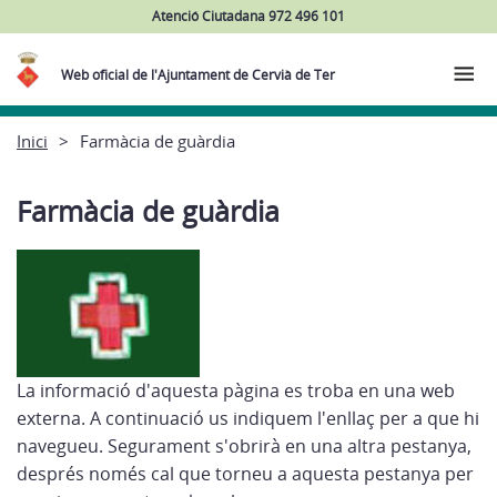
Atenció Ciutadana 972 496 101
Web oficial de l'Ajuntament de Cervià de Ter
Inici
Farmàcia de guàrdia
Farmàcia de guàrdia
La informació d'aquesta pàgina es troba en una web
externa. A continuació us indiquem l'enllaç per a que hi
navegueu. Segurament s'obrirà en una altra pestanya,
després només cal que torneu a aquesta pestanya per