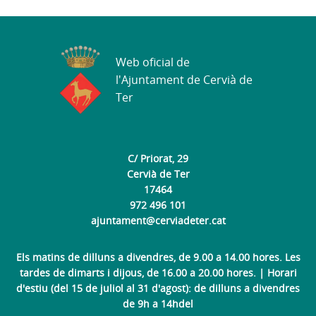
Web oficial de
l'Ajuntament de Cervià de
Ter
C/ Priorat, 29
Cervià de Ter
17464
972 496 101
ajuntament@cerviadeter.cat
Els matins de dilluns a divendres, de 9.00 a 14.00 hores. Les
tardes de dimarts i dijous, de 16.00 a 20.00 hores. | Horari
d'estiu (del 15 de juliol al 31 d'agost): de dilluns a divendres
de 9h a 14hdel