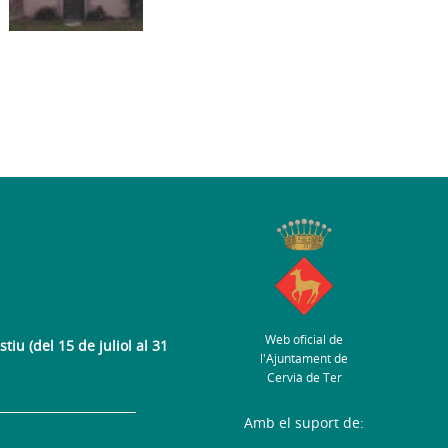
Web oficial de
tiu (del 15 de juliol al 31
l'Ajuntament de
Cervià de Ter
Amb el suport de: