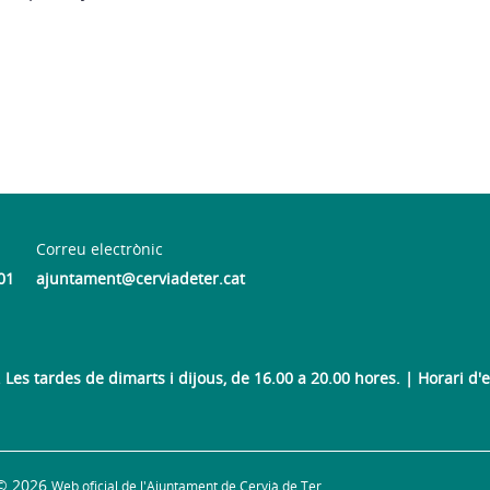
Correu electrònic
01
ajuntament@cerviadeter.cat
Les tardes de dimarts i dijous, de 16.00 a 20.00 hores. | Horari d'es
© 2026
Web oficial de l'Ajuntament de Cervià de Ter