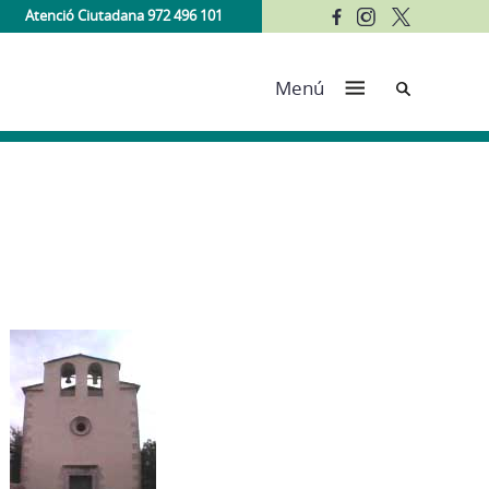
Atenció Ciutadana 972 496 101
Cerca
Menú