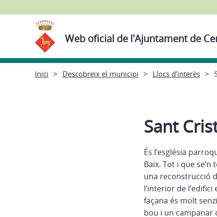
Web oficial de l'Ajuntament de Ce
Inici
Descobreix el municipi
Llocs d’interès
Sant Cris
És l’església parroq
Baix. Tot i que se’n 
una reconstrucció de
l’interior de l’edifi
façana és molt senz
bou i un campanar d