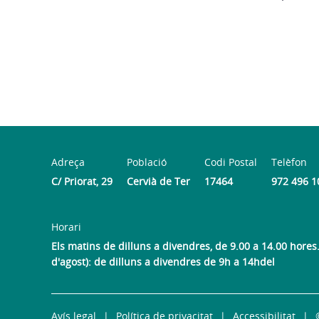
Adreça
Població
Codi Postal
Telèfon
C/ Priorat, 29
Cervià de Ter
17464
972 496 1
Horari
Els matins de dilluns a divendres, de 9.00 a 14.00 hores. 
d'agost): de dilluns a divendres de 9h a 14hdel
Avís legal
Política de privacitat
Accessibilitat