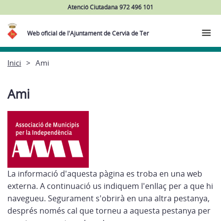
Atenció Ciutadana 972 496 101
Web oficial de l'Ajuntament de Cervià de Ter
Inici
Ami
Ami
La informació d'aquesta pàgina es troba en una web
externa. A continuació us indiquem l'enllaç per a que hi
navegueu. Segurament s'obrirà en una altra pestanya,
després només cal que torneu a aquesta pestanya per