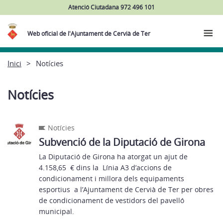
Atenció Ciutadana 972 496 101
Web oficial de l'Ajuntament de Cervià de Ter
Inici
Notícies
Notícies
Notícies
Subvenció de la Diputació de Girona
La Diputació de Girona ha atorgat un ajut de
4.158,65 € dins la Línia A3 d’accions de
condicionament i millora dels equipaments
esportius a l’Ajuntament de Cervià de Ter per obres
de condicionament de vestidors del pavelló
municipal.