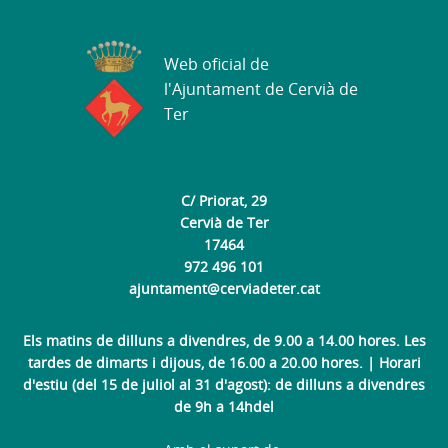
Web oficial de
l'Ajuntament de Cervià de
Ter
C/ Priorat, 29
Cervià de Ter
17464
972 496 101
ajuntament@cerviadeter.cat
Els matins de dilluns a divendres, de 9.00 a 14.00 hores. Les
tardes de dimarts i dijous, de 16.00 a 20.00 hores. | Horari
d'estiu (del 15 de juliol al 31 d'agost): de dilluns a divendres
de 9h a 14hdel