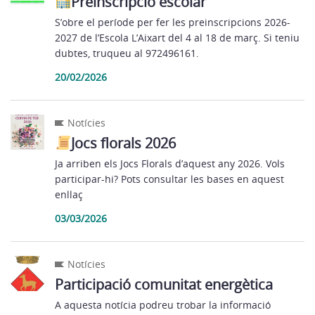
Preinscripció escolar
S’obre el període per fer les preinscripcions 2026-
2027 de l’Escola L’Aixart del 4 al 18 de març. Si teniu
dubtes, truqueu al 972496161.
20/02/2026
Notícies
Jocs florals 2026
Ja arriben els Jocs Florals d’aquest any 2026. Vols
participar-hi? Pots consultar les bases en aquest
enllaç
03/03/2026
Notícies
Participació comunitat energètica
A aquesta notícia podreu trobar la informació