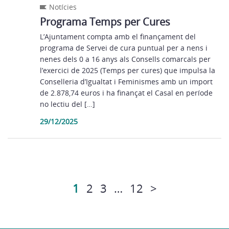
Notícies
Programa Temps per Cures
L’Ajuntament compta amb el finançament del
programa de Servei de cura puntual per a nens i
nenes dels 0 a 16 anys als Consells comarcals per
l’exercici de 2025 (Temps per cures) que impulsa la
Conselleria d’Igualtat i Feminismes amb un import
de 2.878,74 euros i ha finançat el Casal en període
no lectiu del […]
29/12/2025
1
2
3
…
12
>