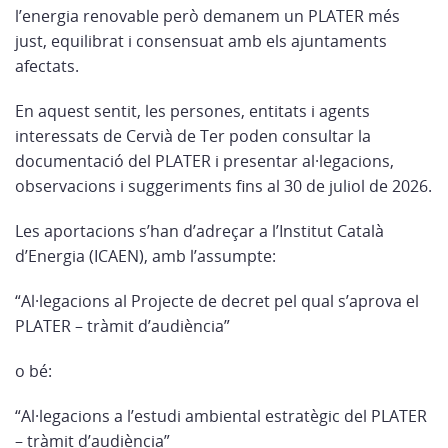
l’energia renovable però demanem un PLATER més
just, equilibrat i consensuat amb els ajuntaments
afectats.
En aquest sentit, les persones, entitats i agents
interessats de Cervià de Ter poden consultar la
documentació del PLATER i presentar al·legacions,
observacions i suggeriments fins al 30 de juliol de 2026.
Les aportacions s’han d’adreçar a l’Institut Català
d’Energia (ICAEN), amb l’assumpte:
“Al·legacions al Projecte de decret pel qual s’aprova el
PLATER – tràmit d’audiència”
o bé:
“Al·legacions a l’estudi ambiental estratègic del PLATER
– tràmit d’audiència”