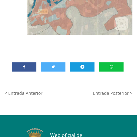
< Entrada Anterior
Entrada Posterior >
Web oficial de