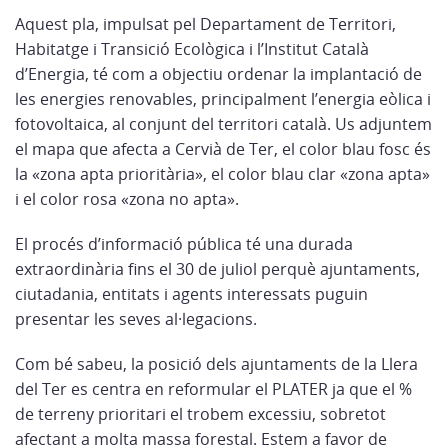
Aquest pla, impulsat pel Departament de Territori,
Habitatge i Transició Ecològica i l’Institut Català
d’Energia, té com a objectiu ordenar la implantació de
les energies renovables, principalment l’energia eòlica i
fotovoltaica, al conjunt del territori català. Us adjuntem
el mapa que afecta a Cervià de Ter, el color blau fosc és
la «zona apta prioritària», el color blau clar «zona apta»
i el color rosa «zona no apta».
El procés d’informació pública té una durada
extraordinària fins el 30 de juliol perquè ajuntaments,
ciutadania, entitats i agents interessats puguin
presentar les seves al·legacions.
Com bé sabeu, la posició dels ajuntaments de la Llera
del Ter es centra en reformular el PLATER ja que el %
de terreny prioritari el trobem excessiu, sobretot
afectant a molta massa forestal. Estem a favor de