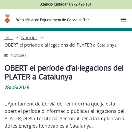
Atenció Ciutadana 972 496 101
Web oficial de l'Ajuntament de Cervià de Ter
Inici
Notícies
OBERT el període d’al·legacions del PLATER a Catalunya
Notícies
OBERT el període d’al·legacions del
PLATER a Catalunya
28/05/2026
L’Ajuntament de Cervià de Ter informa que ja està
obert el període d’informació pública i al·legacions del
PLATER, el Pla Territorial Sectorial per a la Implantació
de les Energies Renovables a Catalunya.