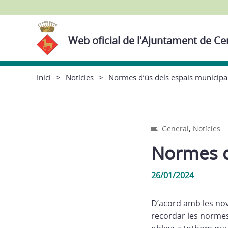
Web oficial de l'Ajuntament de Ce
Inici
Notícies
Normes d’ús dels espais municipa
,
General
Notícies
Normes d
26/01/2024
D’acord amb les nov
recordar les normes 