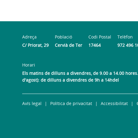
Adreça
Població
Codi Postal
Telèfon
C/ Priorat, 29
Cervià de Ter
17464
972 496 1
Horari
Els matins de dilluns a divendres, de 9.00 a 14.00 hores. 
d'agost): de dilluns a divendres de 9h a 14hdel
Avís legal
Política de privacitat
Accessibilitat