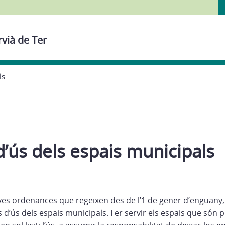
rvià de Ter
ls
’ús dels espais municipals
es ordenances que regeixen des de l’1 de gener d’enguany,
d’ús dels espais municipals. Fer servir els espais que són p