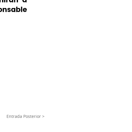
Entrada Posterior >