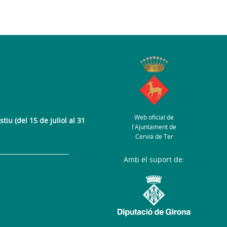
Web oficial de
tiu (del 15 de juliol al 31
l'Ajuntament de
Cervià de Ter
Amb el suport de: