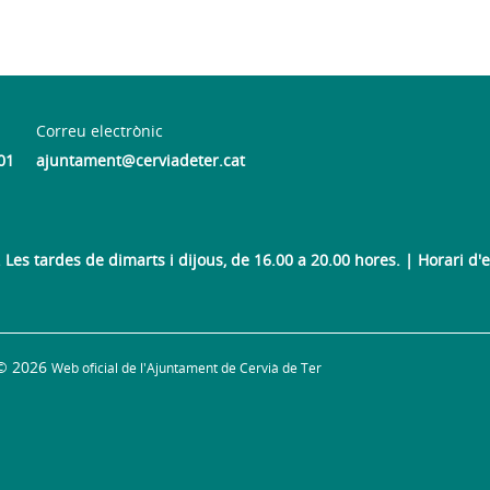
Correu electrònic
01
ajuntament@cerviadeter.cat
Les tardes de dimarts i dijous, de 16.00 a 20.00 hores. | Horari d'es
© 2026
Web oficial de l'Ajuntament de Cervià de Ter