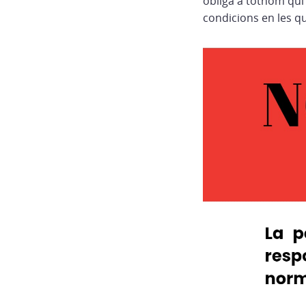
obliga a tothom qui e
condicions en les qu